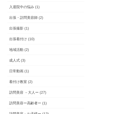
入退院中の悩み (1)
出張・訪問美容師 (2)
出張撮影 (1)
出張着付け (10)
地域活動 (2)
成人式 (3)
日常動画 (1)
着付け教室 (2)
訪問美容 －大人ー (27)
訪問美容ー高齢者ー (1)
訪問美容－お子様ー (12)