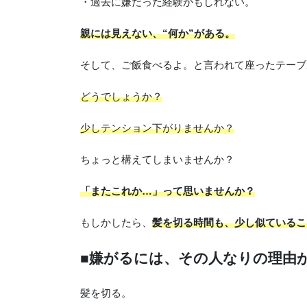
・過去に嫌だった経験かもしれない。
親には見えない、“何か”がある。
そして、ご飯食べるよ。と言われて座ったテーブ
どうでしょうか？
少しテンション下がりませんか？
ちょっと構えてしまいませんか？
「またこれか…」って思いませんか？
もしかしたら、
髪を切る時間も、少し似ているこ
■嫌がるには、その人なりの理由
髪を切る。