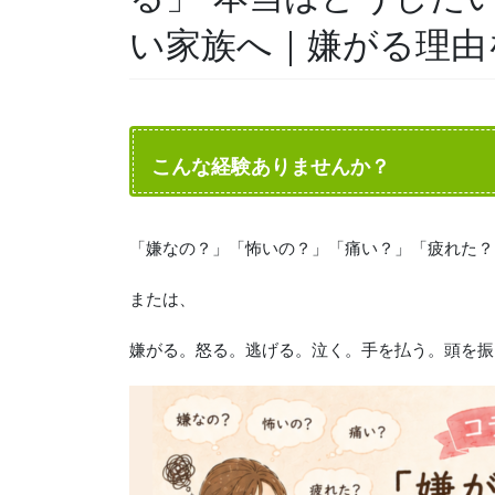
い家族へ｜嫌がる理由
こんな経験ありませんか？
「嫌なの？」「怖いの？」「痛い？」「疲れた？
または、
嫌がる。怒る。逃げる。泣く。手を払う。頭を振