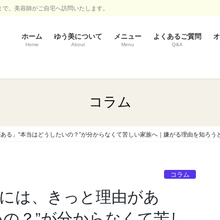
まで。美容師がご自宅へ訪問いたします。
ホーム
ゆう美について
メニュー
よくあるご質問
オ
Home
About
Menu
Q&A
コラム
がある」“本当はどうしたいの？”が分からなくて苦しい家族へ｜嫌がる理由を知ろう
コラム
るには、きっと理由があ
いの？”が分からなくて苦し