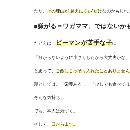
ただ、
その理由が“見えにくい”だけ
なのかもしれ
■嫌がる＝ワガママ、ではないか
ピーマンが苦手な子
たとえば、
に、
「分からないように小さくしたから大丈夫かな」
と思って、
ご飯にこっそり入れたことありません
親としては、「栄養あるし」「少しでも食べてほ
そんな気持ち。
でも、本人は気づく。
そして、
口から出す。