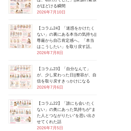
がほどける瞬間
2026年7月10日
【コラム24】「迷惑をかけたく
ない」の裏にある本当の気持ち||
尊厳から自己肯定感へ。「本当
はこうしたい」を取り戻す話。
2026年7月8日
【コラム23】「自分なんて」
が、少し変わった日||整容が、自
信を取り戻すきっかけになる
2026年7月6日
【コラム22】「誰にも会いたく
ない」の奥にあった気持ちが“ま
た人とつながりたい”を思い出さ
せてくれた話
2026年7月5日