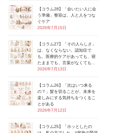
【コラム28】「会いたい人に会
う準備」整容は、人と人をつな
ぐケア
2026年7月15日
【コラム27】「その人らしさ」
は、なくならない。認知症で
も。医療的ケアがあっても、寝
たままでも、言葉がなくても…
2026年7月13日
【コラム26】「次はいつ来る
の？」髪を切ることが、未来を
楽しみにする気持ちをつくるこ
とがある
2026年7月12日
【コラム25】「ホッとしたの
は、私の方でした」||家族の緊張