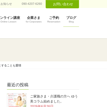
お知らせ
090-4207-6260
お問い合わせ
ンライン講座
企業さま
ご予約
ブログ
Online Lesson
for Corporates
Reservation
Blog
とすることも愛情
最近の投稿
ご家族さま・介護職の方へ ゆう
美コラム始めました。
2026年6月26日