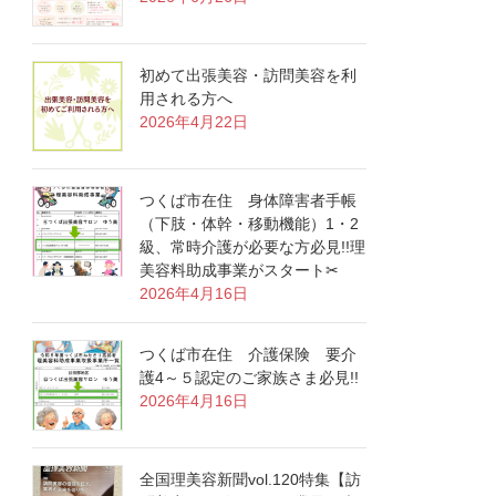
初めて出張美容・訪問美容を利
用される方へ
2026年4月22日
つくば市在住 身体障害者手帳
（下肢・体幹・移動機能）1・2
級、常時介護が必要な方必見!!理
美容料助成事業がスタート✂
2026年4月16日
つくば市在住 介護保険 要介
護4～５認定のご家族さま必見!!
2026年4月16日
全国理美容新聞vol.120特集【訪