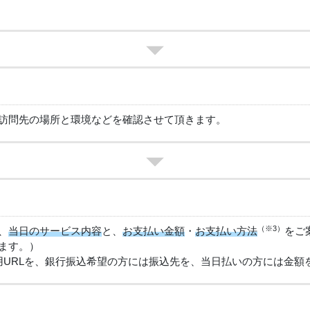
訪問先の場所と環境などを確認させて頂きます。
（※3）
、
当日のサービス内容
と、
お支払い金額
・
お支払い方法
をご
ます。）
用URLを、銀行振込希望の方には振込先を、当日払いの方には金額