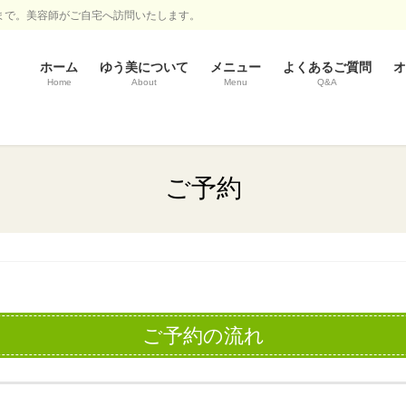
まで。美容師がご自宅へ訪問いたします。
ホーム
ゆう美について
メニュー
よくあるご質問
オ
Home
About
Menu
Q&A
ご予約
ご予約の流れ