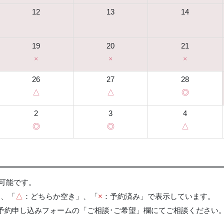
12
13
14
19
20
21
×
×
×
26
27
28
△
△
◎
2
3
4
◎
◎
△
可能です。
」、「
△
：どちらか空き」、「
×
：予約済み」で表示しています。
、予約申し込みフォームの「ご相談･ご希望」欄にてご相談ください