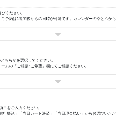
選びください。
、ご予約は1週間後からの日時が可能です。カレンダーの◎と△か
のどちらかを選択してください。
ォームの「ご相談･ご希望」欄にてご相談ください。
項目をご入力ください。
銀行振込」「当日カード決済」「当日現金払い」からお選びいただ