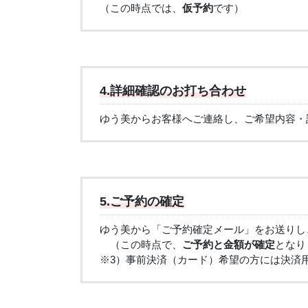
（この時点では、
仮予約
です）
4.詳細確認のお打ち合わせ
ゆう美からお客様へご連絡し、ご希望内容・
5.ご予約の確定
ゆう美から「ご予約確定メール」をお送りし
（この時点で、
ご予約と金額が確定
となり
※3）事前決済（カード）希望の方には決済