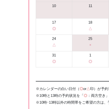
10
11
17
18
◎
△
24
25
△
×
31
1
◎
◎
※カレンダーの白い日付（
◎
or
△
印）が予約
※10時と13時の予約状況を「
◎
：両方空き
※10時･13時以外の時間帯をご希望の方は