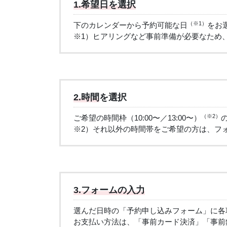
1.希望日を選択
（※1）
下のカレンダーから予約可能な日
をお
※1）ヒアリングなど事前準備が必要なため
2.時間
を選択
（※2）
ご希望の時間枠（10:00〜／13:00〜）
※2）それ以外の時間帯をご希望の方は、フ
3.フォームの入力
選んだ日時の「予約申し込みフォーム」に各
お支払い方法は、「事前カード決済」「事前