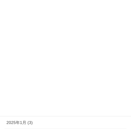
2026年1月 (5)
2025年11月 (1)
2025年10月 (1)
2025年8月 (2)
2025年7月 (1)
2025年6月 (3)
2025年5月 (2)
2025年3月 (4)
2025年2月 (1)
2025年1月 (3)