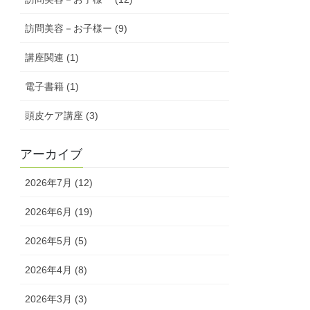
訪問美容－お子様ー (9)
講座関連 (1)
電子書籍 (1)
頭皮ケア講座 (3)
アーカイブ
2026年7月 (12)
2026年6月 (19)
2026年5月 (5)
2026年4月 (8)
2026年3月 (3)