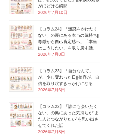
がほどける瞬間
2026年7月10日
【コラム24】「迷惑をかけたく
ない」の裏にある本当の気持ち||
尊厳から自己肯定感へ。「本当
はこうしたい」を取り戻す話。
2026年7月8日
【コラム23】「自分なんて」
が、少し変わった日||整容が、自
信を取り戻すきっかけになる
2026年7月6日
【コラム22】「誰にも会いたく
ない」の奥にあった気持ちが“ま
た人とつながりたい”を思い出さ
せてくれた話
2026年7月5日