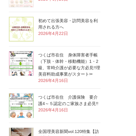
初めて出張美容・訪問美容を利
用される方へ
2026年4月22日
つくば市在住 身体障害者手帳
（下肢・体幹・移動機能）1・2
級、常時介護が必要な方必見!!理
美容料助成事業がスタート✂
2026年4月16日
つくば市在住 介護保険 要介
護4～５認定のご家族さま必見!!
2026年4月16日
全国理美容新聞vol.120特集【訪