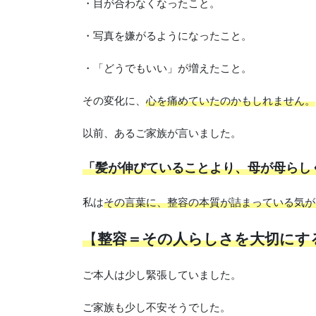
・目が合わなくなったこと。
・写真を嫌がるようになったこと。
・「どうでもいい」が増えたこと。
その変化に、
心を痛めていたのかもしれません。
以前、あるご家族が言いました。
「髪が伸びていることより、母が母らし
私は
その言葉に、整容の本質が詰まっている気が
【
整容＝その人らしさを大切にす
ご本人は少し緊張していました。
ご家族も少し不安そうでした。