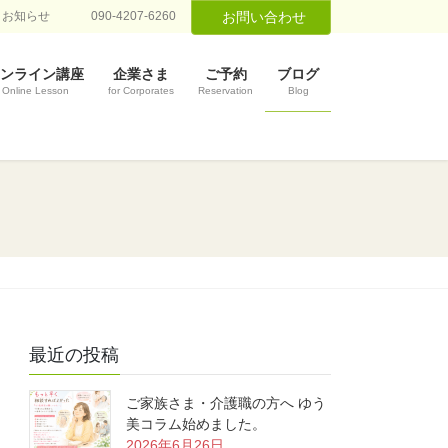
お知らせ
090-4207-6260
お問い合わせ
ンライン講座
企業さま
ご予約
ブログ
Online Lesson
for Corporates
Reservation
Blog
最近の投稿
ご家族さま・介護職の方へ ゆう
美コラム始めました。
2026年6月26日