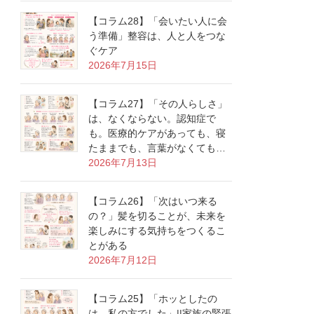
【コラム28】「会いたい人に会
う準備」整容は、人と人をつな
ぐケア
2026年7月15日
【コラム27】「その人らしさ」
は、なくならない。認知症で
も。医療的ケアがあっても、寝
たままでも、言葉がなくても…
2026年7月13日
【コラム26】「次はいつ来る
の？」髪を切ることが、未来を
楽しみにする気持ちをつくるこ
とがある
2026年7月12日
【コラム25】「ホッとしたの
は、私の方でした」||家族の緊張