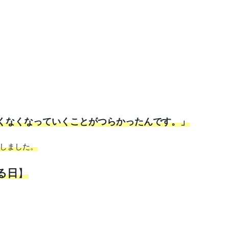
くなくなっていくことがつらかったんです。」
しました。
る日
】