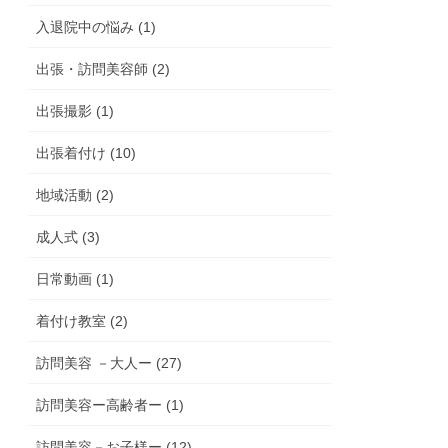
入退院中の悩み (1)
出張・訪問美容師 (2)
出張撮影 (1)
出張着付け (10)
地域活動 (2)
成人式 (3)
日常動画 (1)
着付け教室 (2)
訪問美容 －大人ー (27)
訪問美容ー高齢者ー (1)
訪問美容－お子様ー (12)