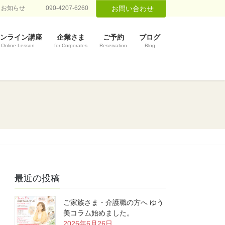
お知らせ
090-4207-6260
お問い合わせ
ンライン講座
企業さま
ご予約
ブログ
Online Lesson
for Corporates
Reservation
Blog
最近の投稿
ご家族さま・介護職の方へ ゆう
美コラム始めました。
2026年6月26日