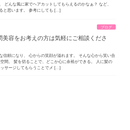
。 どんな風に家でヘアカットしてもらえるのかなぁ？ など、
と思います。 参考にしても […]
ブログ
問美容をお考えの方は気軽にご相談くださ
な信頼になり、 心からの笑顔が溢れます。 そんな心から笑い合
る空間。 髪を切ることで、どこか心に余裕ができる。 人に髪の
ッサージしてもらうことでメ […]