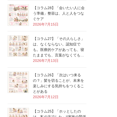
【コラム28】「会いたい人に会
う準備」整容は、人と人をつな
ぐケア
2026年7月15日
【コラム27】「その人らしさ」
は、なくならない。認知症で
も。医療的ケアがあっても、寝
たままでも、言葉がなくても…
2026年7月13日
【コラム26】「次はいつ来る
の？」髪を切ることが、未来を
楽しみにする気持ちをつくるこ
とがある
2026年7月12日
【コラム25】「ホッとしたの
は、私の方でした」||家族の緊張