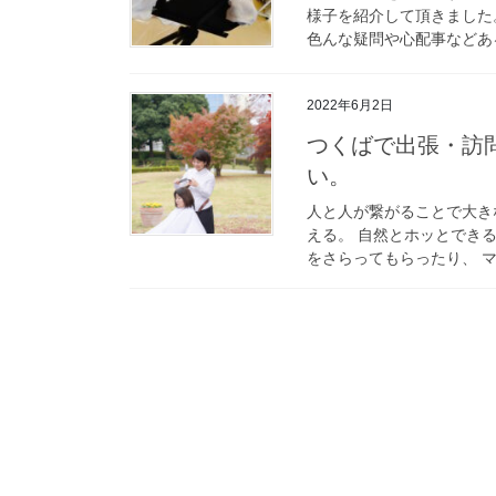
様子を紹介して頂きました
色んな疑問や心配事などある
2022年6月2日
つくばで出張・訪
い。
人と人が繋がることで大き
える。 自然とホッとでき
をさらってもらったり、 マ