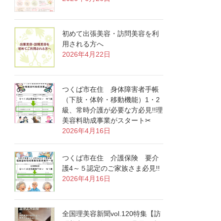
初めて出張美容・訪問美容を利
用される方へ
2026年4月22日
つくば市在住 身体障害者手帳
（下肢・体幹・移動機能）1・2
級、常時介護が必要な方必見!!理
美容料助成事業がスタート✂
2026年4月16日
つくば市在住 介護保険 要介
護4～５認定のご家族さま必見!!
2026年4月16日
全国理美容新聞vol.120特集【訪