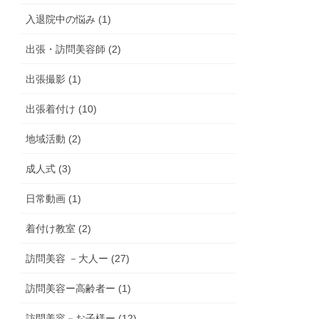
入退院中の悩み (1)
出張・訪問美容師 (2)
出張撮影 (1)
出張着付け (10)
地域活動 (2)
成人式 (3)
日常動画 (1)
着付け教室 (2)
訪問美容 －大人ー (27)
訪問美容ー高齢者ー (1)
訪問美容－お子様ー (12)