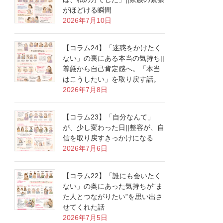
がほどける瞬間
2026年7月10日
【コラム24】「迷惑をかけたく
ない」の裏にある本当の気持ち||
尊厳から自己肯定感へ。「本当
はこうしたい」を取り戻す話。
2026年7月8日
【コラム23】「自分なんて」
が、少し変わった日||整容が、自
信を取り戻すきっかけになる
2026年7月6日
【コラム22】「誰にも会いたく
ない」の奥にあった気持ちが“ま
た人とつながりたい”を思い出さ
せてくれた話
2026年7月5日