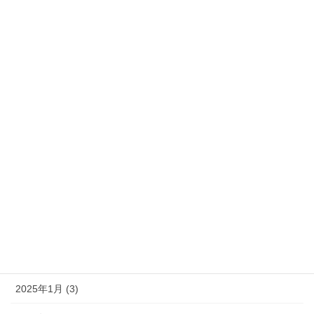
2026年1月 (5)
2025年11月 (1)
2025年10月 (1)
2025年8月 (2)
2025年7月 (1)
2025年6月 (3)
2025年5月 (2)
2025年3月 (4)
2025年2月 (1)
2025年1月 (3)