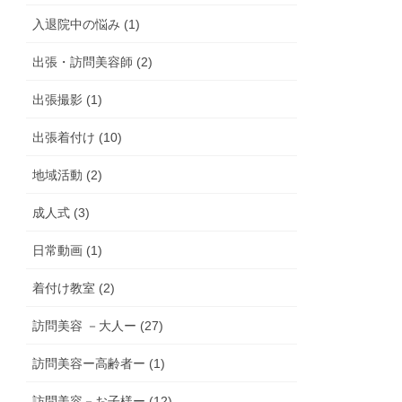
入退院中の悩み (1)
出張・訪問美容師 (2)
出張撮影 (1)
出張着付け (10)
地域活動 (2)
成人式 (3)
日常動画 (1)
着付け教室 (2)
訪問美容 －大人ー (27)
訪問美容ー高齢者ー (1)
訪問美容－お子様ー (12)