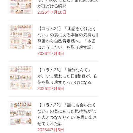
がほどける瞬間
2026年7月10日
【コラム24】「迷惑をかけたく
ない」の裏にある本当の気持ち||
尊厳から自己肯定感へ。「本当
はこうしたい」を取り戻す話。
2026年7月8日
【コラム23】「自分なんて」
が、少し変わった日||整容が、自
信を取り戻すきっかけになる
2026年7月6日
【コラム22】「誰にも会いたく
ない」の奥にあった気持ちが“ま
た人とつながりたい”を思い出さ
せてくれた話
2026年7月5日