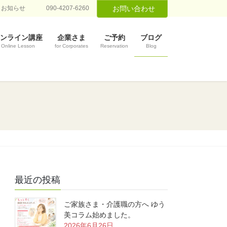
お知らせ
090-4207-6260
お問い合わせ
ンライン講座
企業さま
ご予約
ブログ
Online Lesson
for Corporates
Reservation
Blog
最近の投稿
ご家族さま・介護職の方へ ゆう
美コラム始めました。
2026年6月26日