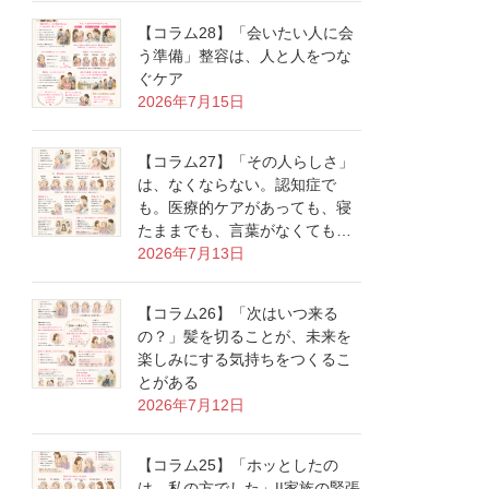
【コラム28】「会いたい人に会
う準備」整容は、人と人をつな
ぐケア
2026年7月15日
【コラム27】「その人らしさ」
は、なくならない。認知症で
も。医療的ケアがあっても、寝
たままでも、言葉がなくても…
2026年7月13日
【コラム26】「次はいつ来る
の？」髪を切ることが、未来を
楽しみにする気持ちをつくるこ
とがある
2026年7月12日
【コラム25】「ホッとしたの
は、私の方でした」||家族の緊張