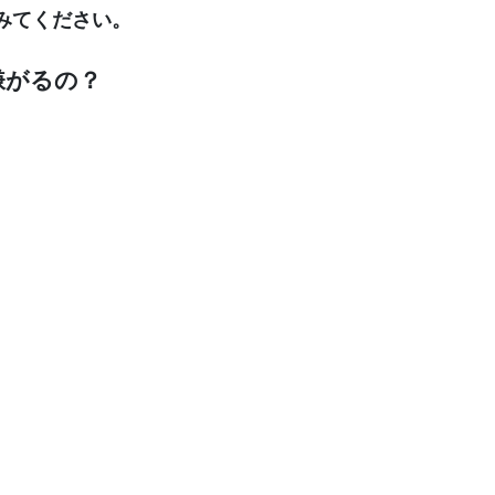
みてください。
嫌がるの？