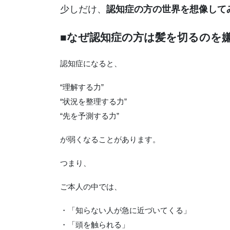
少しだけ、
認知症の方の世界を想像して
■なぜ認知症の方は髪を切るのを
認知症になると、
“理解する力”
“状況を整理する力”
“先を予測する力”
が弱くなることがあります。
つまり、
ご本人の中では、
・「知らない人が急に近づいてくる」
・「頭を触られる」