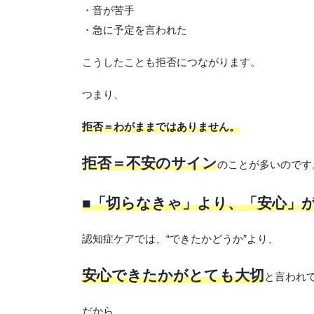
・音が苦手
・急に予定を言われた
こうしたことも拒否につながります。
つまり、
拒否＝わがままではありません。
拒否＝不安のサイン
のことが多いのです
■「切らなきゃ」より、「安心」
認知症ケアでは、“できたかどうか”より、
安心できたかがとても大切
と言われ
だから、