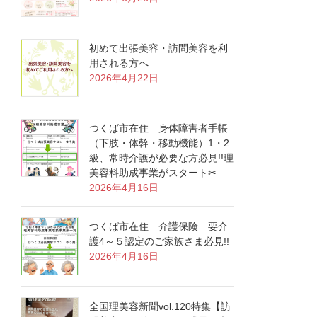
初めて出張美容・訪問美容を利
用される方へ
2026年4月22日
つくば市在住 身体障害者手帳
（下肢・体幹・移動機能）1・2
級、常時介護が必要な方必見!!理
美容料助成事業がスタート✂
2026年4月16日
つくば市在住 介護保険 要介
護4～５認定のご家族さま必見!!
2026年4月16日
全国理美容新聞vol.120特集【訪