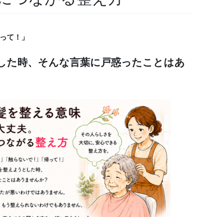
って！」
した時、そんな言葉に戸惑ったことはあ