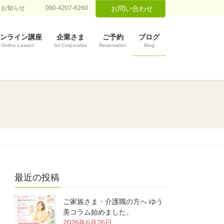
お知らせ
090-4207-6260
お問い合わせ
ンライン講座
企業さま
ご予約
ブログ
Online Lesson
for Corporates
Reservation
Blog
最近の投稿
ご家族さま・介護職の方へ ゆう
美コラム始めました。
2026年6月26日