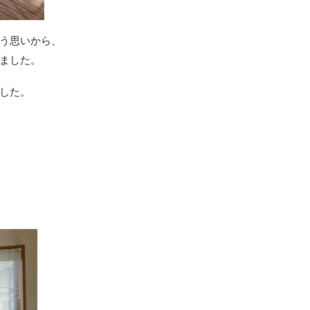
う思いから、
ました。
した。