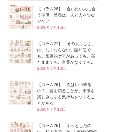
【コラム28】「会いたい人に会
う準備」整容は、人と人をつな
ぐケア
2026年7月15日
【コラム27】「その人らしさ」
は、なくならない。認知症で
も。医療的ケアがあっても、寝
たままでも、言葉がなくても…
2026年7月13日
【コラム26】「次はいつ来る
の？」髪を切ることが、未来を
楽しみにする気持ちをつくるこ
とがある
2026年7月12日
【コラム25】「ホッとしたの
は、私の方でした」||家族の緊張