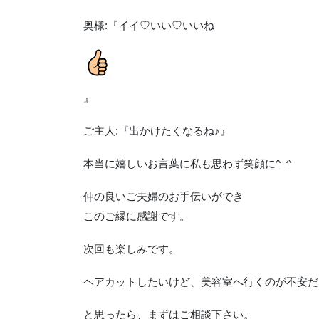
奥様:『イイ♡いい♡いいね
』
ご主人:『出かけたくなるね♪』
本当に嬉しいお言葉に私も思わず笑顔に^_^
仲の良いご夫婦のお手伝いができ
このご縁に感謝です。
次回も楽しみです。
ヘアカットしたいけど、美容室へ行くのが不安だ
と思ったら、まずはご相談下さい。