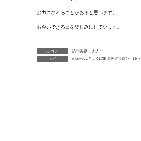
お力になれることがあると思います。
お会いできる日を楽しみにしています。
訪問美容 －大人ー
カテゴリー
#tsukuba＃つくば出張美容サロン 
タグ