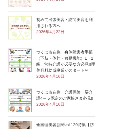
初めて出張美容・訪問美容を利
用される方へ
2026年4月22日
つくば市在住 身体障害者手帳
（下肢・体幹・移動機能）1・2
級、常時介護が必要な方必見!!理
美容料助成事業がスタート✂
2026年4月16日
つくば市在住 介護保険 要介
護4～５認定のご家族さま必見!!
2026年4月16日
全国理美容新聞vol.120特集【訪