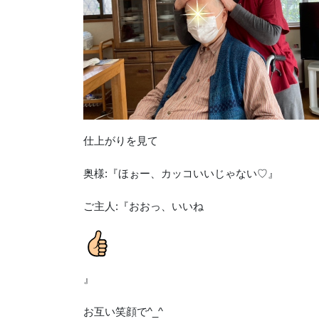
仕上がりを見て
奥様:『ほぉー、カッコいいじゃない♡』
ご主人:『おおっ、いいね
』
お互い笑顔で^_^