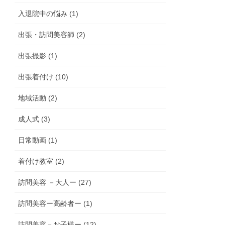
入退院中の悩み (1)
出張・訪問美容師 (2)
出張撮影 (1)
出張着付け (10)
地域活動 (2)
成人式 (3)
日常動画 (1)
着付け教室 (2)
訪問美容 －大人ー (27)
訪問美容ー高齢者ー (1)
訪問美容－お子様ー (12)