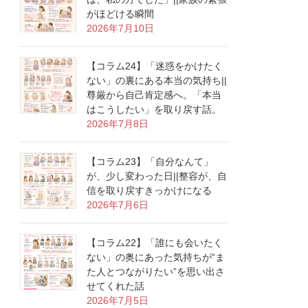
がほどける瞬間
2026年7月10日
【コラム24】「迷惑をかけたく
ない」の裏にある本当の気持ち||
尊厳から自己肯定感へ。「本当
はこうしたい」を取り戻す話。
2026年7月8日
【コラム23】「自分なんて」
が、少し変わった日||整容が、自
信を取り戻すきっかけになる
2026年7月6日
【コラム22】「誰にも会いたく
ない」の奥にあった気持ちが“ま
た人とつながりたい”を思い出さ
せてくれた話
2026年7月5日